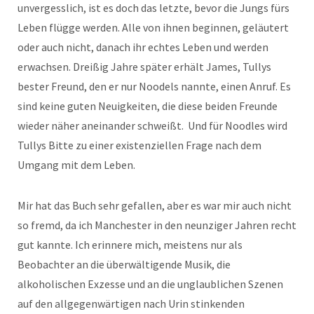
unvergesslich, ist es doch das letzte, bevor die Jungs fürs
Leben flügge werden. Alle von ihnen beginnen, geläutert
oder auch nicht, danach ihr echtes Leben und werden
erwachsen. Dreißig Jahre später erhält James, Tullys
bester Freund, den er nur Noodels nannte, einen Anruf. Es
sind keine guten Neuigkeiten, die diese beiden Freunde
wieder näher aneinander schweißt. Und für Noodles wird
Tullys Bitte zu einer existenziellen Frage nach dem
Umgang mit dem Leben.
Mir hat das Buch sehr gefallen, aber es war mir auch nicht
so fremd, da ich Manchester in den neunziger Jahren recht
gut kannte. Ich erinnere mich, meistens nur als
Beobachter an die überwältigende Musik, die
alkoholischen Exzesse und an die unglaublichen Szenen
auf den allgegenwärtigen nach Urin stinkenden