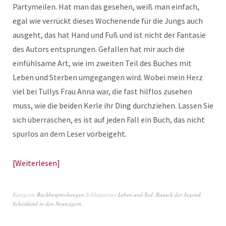
Partymeilen. Hat man das gesehen, weiß man einfach,
egal wie verrückt dieses Wochenende für die Jungs auch
ausgeht, das hat Hand und Fuß und ist nicht der Fantasie
des Autors entsprungen. Gefallen hat mir auch die
einfühlsame Art, wie im zweiten Teil des Buches mit
Leben und Sterben umgegangen wird. Wobei mein Herz
viel bei Tullys Frau Anna war, die fast hilflos zusehen
muss, wie die beiden Kerle ihr Ding durchziehen. Lassen Sie
sich überraschen, es ist auf jeden Fall ein Buch, das nicht
spurlos an dem Leser vorbeigeht.
Weiterlesen
Kategorie
Buchbesprechungen
Schlagwörter
Leben und Tod
,
Rausch der Jugend
,
Schottland in den Neunzigern