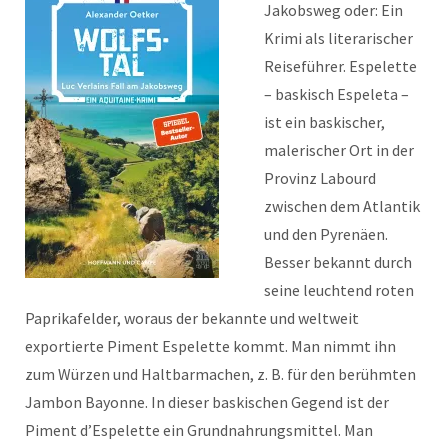
Jakobsweg oder: Ein
Krimi als literarischer
Reiseführer. Espelette
– baskisch Espeleta –
ist ein baskischer,
malerischer Ort in der
Provinz Labourd
zwischen dem Atlantik
und den Pyrenäen.
Besser bekannt durch
seine leuchtend roten
Paprikafelder, woraus der bekannte und weltweit
exportierte Piment Espelette kommt. Man nimmt ihn
zum Würzen und Haltbarmachen, z. B. für den berühmten
Jambon Bayonne. In dieser baskischen Gegend ist der
Piment d’Espelette ein Grundnahrungsmittel. Man