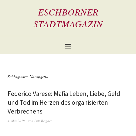
ESCHBORNER
STADTMAGAZIN
Schlagwort:
Ndrangetta
Federico Varese: Mafia Leben, Liebe, Geld
und Tod im Herzen des organisierten
Verbrechens
4. Mai 2019
von
Lutz Reigber