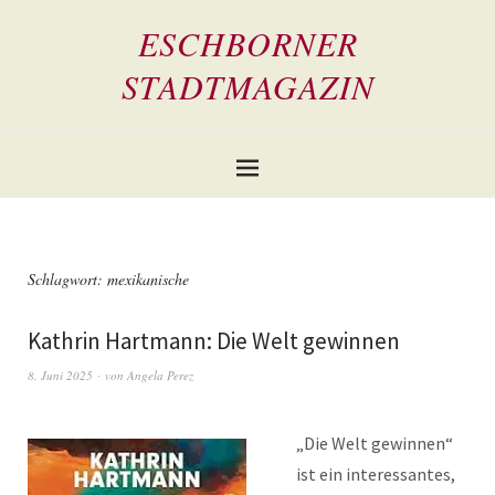
ESCHBORNER
STADTMAGAZIN
Schlagwort:
mexikanische
Kathrin Hartmann: Die Welt gewinnen
8. Juni 2025
von
Angela Perez
„Die Welt gewinnen“
ist ein interessantes,