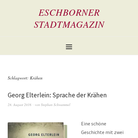
ESCHBORNER
STADTMAGAZIN
Schlagwort:
Krähen
Georg Elterlein: Sprache der Krähen
28. August 2016
von
Stephan Schwammel
Eine schöne
Geschichte mit zwei