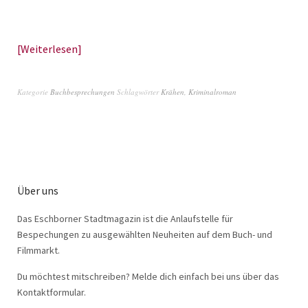
Weiterlesen
Kategorie
Buchbesprechungen
Schlagwörter
Krähen
,
Kriminalroman
Über uns
Das Eschborner Stadtmagazin ist die Anlaufstelle für
Bespechungen zu ausgewählten Neuheiten auf dem Buch- und
Filmmarkt.
Du möchtest mitschreiben? Melde dich einfach bei uns über das
Kontaktformular.