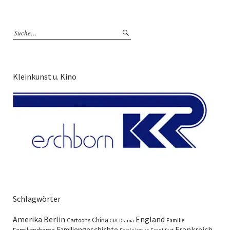
Kleinkunst u. Kino
Schlagwörter
England
Amerika
Berlin
China
Cartoons
Familie
CIA
Drama
Familiengeschichte
Frankreich