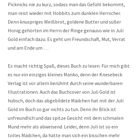
Picknicks nie zu kurz, sodass man das Gefühl bekommt,
man reist wieder mit Hobbits zum dunklen Herrscher.
Denn knuspriges Weißbrot, goldene Butter und süßer
Honig gehörten im Herrn der Ringe genauso wie in Juli
Gold einfach dazu. Es geht um Freundschaft, Mut, Verrat
und am Ende um …
Es macht richtig Spaß, dieses Buch zu lesen. Für mich gibt
es nur ein einziges kleines Manko, denn der Knesebeck
Verlag ist vor allem berühmt durch seine wunderbaren
Illustrationen. Auch das Buchcover von Juli Gold ist
hübsch, doch das abgebildete Mädchen hat mit der Juli
Gold im Buch so gar nichts zu tun. Denn ihr Blick ist
unfreundlich und das spitze Gesicht mit dem schmalen
Mund mehr als abweisend. Leider, denn Juli ist so ein
tolles Mädchen, da hätte man sich ein bisschen mehr