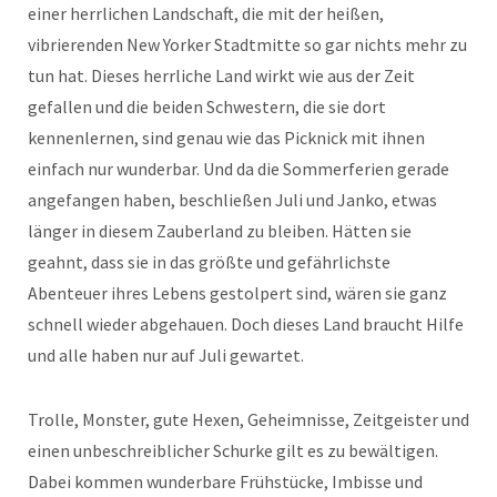
einer herrlichen Landschaft, die mit der heißen,
vibrierenden New Yorker Stadtmitte so gar nichts mehr zu
tun hat. Dieses herrliche Land wirkt wie aus der Zeit
gefallen und die beiden Schwestern, die sie dort
kennenlernen, sind genau wie das Picknick mit ihnen
einfach nur wunderbar. Und da die Sommerferien gerade
angefangen haben, beschließen Juli und Janko, etwas
länger in diesem Zauberland zu bleiben. Hätten sie
geahnt, dass sie in das größte und gefährlichste
Abenteuer ihres Lebens gestolpert sind, wären sie ganz
schnell wieder abgehauen. Doch dieses Land braucht Hilfe
und alle haben nur auf Juli gewartet.
Trolle, Monster, gute Hexen, Geheimnisse, Zeitgeister und
einen unbeschreiblicher Schurke gilt es zu bewältigen.
Dabei kommen wunderbare Frühstücke, Imbisse und