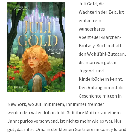
Juli Gold, die
Wächterin der Zeit, ist
einfach ein
wunderbares
Abenteuer-Märchen-
Fantasy-Buch mit all
den Wohlfühl-Zutaten,
die man von guten
Jugend- und
Kinderbüchern kennt.
Den Anfang nimmt die
Geschichte mitten in
New York, wo Juli mit ihrem, ihr immer fremder
werdenden Vater Johan lebt. Seit ihre Mutter vor einem
Jahr spurlos verschwand, ist nichts mehr wie es war. Nur
gut, dass ihre Oma in der kleinen Gärtnerei in Coney Island