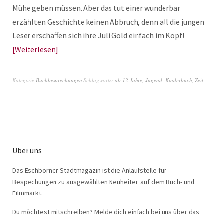
Mühe geben müssen. Aber das tut einer wunderbar
erzählten Geschichte keinen Abbruch, denn all die jungen
Leser erschaffen sich ihre Juli Gold einfach im Kopf!
Weiterlesen
Kategorie
Buchbesprechungen
Schlagwörter
ab 12 Jahre
,
Jugend- Kinderbuch
,
Zeit
Über uns
Das Eschborner Stadtmagazin ist die Anlaufstelle für
Bespechungen zu ausgewählten Neuheiten auf dem Buch- und
Filmmarkt.
Du möchtest mitschreiben? Melde dich einfach bei uns über das