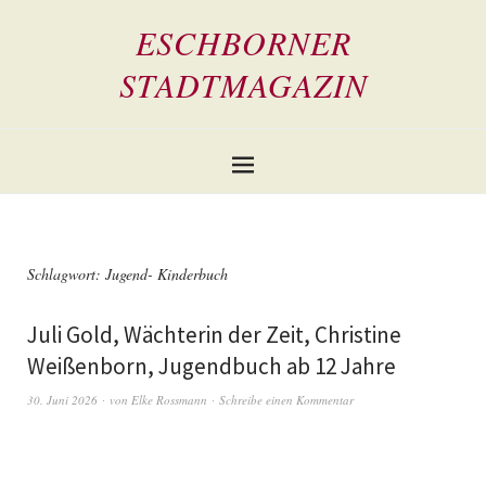
ESCHBORNER
STADTMAGAZIN
Schlagwort:
Jugend- Kinderbuch
Juli Gold, Wächterin der Zeit, Christine
Weißenborn, Jugendbuch ab 12 Jahre
30. Juni 2026
von
Elke Rossmann
Schreibe einen Kommentar