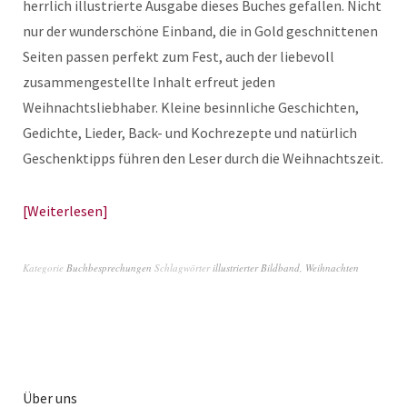
herrlich illustrierte Ausgabe dieses Buches gefallen. Nicht
nur der wunderschöne Einband, die in Gold geschnittenen
Seiten passen perfekt zum Fest, auch der liebevoll
zusammengestellte Inhalt erfreut jeden
Weihnachtsliebhaber. Kleine besinnliche Geschichten,
Gedichte, Lieder, Back- und Kochrezepte und natürlich
Geschenktipps führen den Leser durch die Weihnachtszeit.
Weiterlesen
Kategorie
Buchbesprechungen
Schlagwörter
illustrierter Bildband
,
Weihnachten
Über uns