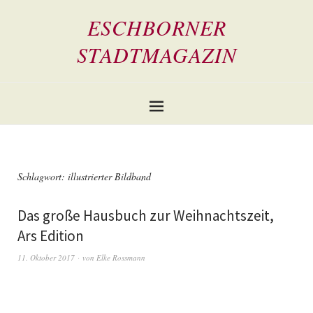
ESCHBORNER
STADTMAGAZIN
Schlagwort:
illustrierter Bildband
Das große Hausbuch zur Weihnachtszeit,
Ars Edition
11. Oktober 2017
von
Elke Rossmann