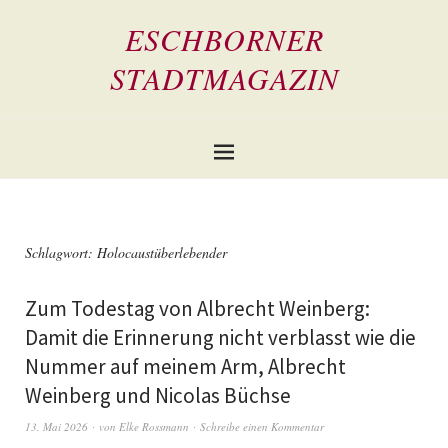
ESCHBORNER
STADTMAGAZIN
Schlagwort:
Holocaustüberlebender
Zum Todestag von Albrecht Weinberg:
Damit die Erinnerung nicht verblasst wie die
Nummer auf meinem Arm, Albrecht
Weinberg und Nicolas Büchse
13. Mai 2026
von
Elke Rossmann
Schreibe einen Kommentar