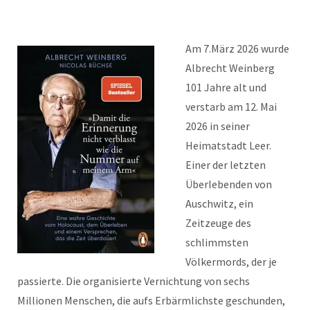
Am 7.März 2026 wurde
Albrecht Weinberg
101 Jahre alt und
verstarb am 12. Mai
2026 in seiner
Heimatstadt Leer.
Einer der letzten
Überlebenden von
Auschwitz, ein
Zeitzeuge des
schlimmsten
Völkermords, der je
passierte. Die organisierte Vernichtung von sechs
Millionen Menschen, die aufs Erbärmlichste geschunden,