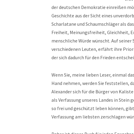
der deutschen Demokratie einreißen möc
Geschichte aus der Sicht eines unverdor
Scharlatane und Schaumschläger als das 
Freiheit, Meinungsfreiheit, Gleichheit, 
menschliche Würde wünscht. Auf seiner 
verschiedenen Leuten, erfährt ihre Prio
der sich dadurch für den Frieden entschei
Wenn Sie, meine lieben Leser, einmal da
Hand nehmen, werden Sie feststellen, da
Alexander sich für die Bürger von Kalist
als Verfassung unseres Landes in Stein g
so frei und geschützt leben können, gibt
Verfassung am liebsten zerschlagen wür