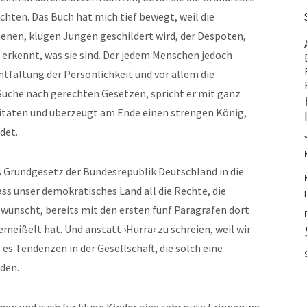
hten. Das Buch hat mich tief bewegt, weil die
benen, klugen Jungen geschildert wird, der Despoten,
erkennt, was sie sind. Der jedem Menschen jedoch
Entfaltung der Persönlichkeit und vor allem die
Suche nach gerechten Gesetzen, spricht er mit ganz
ritäten und überzeugt am Ende einen strengen König,
det.
s Grundgesetz der Bundesrepublik Deutschland in die
ss unser demokratisches Land all die Rechte, die
e wünscht, bereits mit den ersten fünf Paragrafen dort
emeißelt hat. Und anstatt ›Hurra‹ zu schreien, weil wir
 es Tendenzen in der Gesellschaft, die solch eine
den.