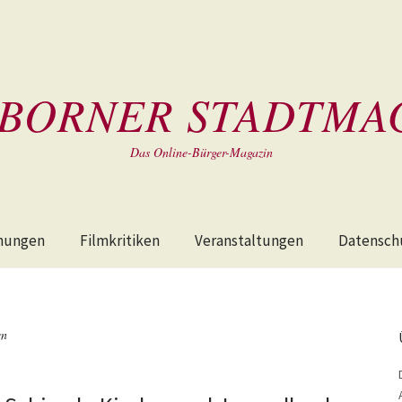
BORNER STADTMA
Das Online-Bürger-Magazin
hungen
Filmkritiken
Veranstaltungen
Datensch
en