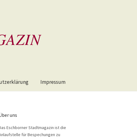
GAZIN
utzerklärung
Impressum
Über uns
Das Eschborner Stadtmagazin ist die
Anlaufstelle für Bespechungen zu