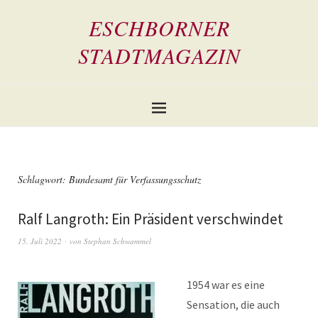
ESCHBORNER
STADTMAGAZIN
Schlagwort:
Bundesamt für Verfassungsschutz
Ralf Langroth: Ein Präsident verschwindet
15. Juli 2022
von
Stephan Schwammel
1954 war es eine
Sensation, die auch