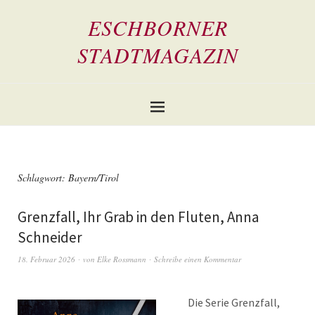
ESCHBORNER
STADTMAGAZIN
Schlagwort:
Bayern/Tirol
Grenzfall, Ihr Grab in den Fluten, Anna
Schneider
18. Februar 2026
von
Elke Rossmann
Schreibe einen Kommentar
Die Serie Grenzfall,