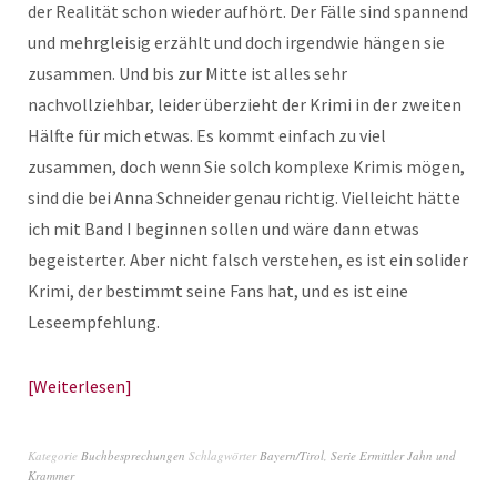
der Realität schon wieder aufhört. Der Fälle sind spannend
und mehrgleisig erzählt und doch irgendwie hängen sie
zusammen. Und bis zur Mitte ist alles sehr
nachvollziehbar, leider überzieht der Krimi in der zweiten
Hälfte für mich etwas. Es kommt einfach zu viel
zusammen, doch wenn Sie solch komplexe Krimis mögen,
sind die bei Anna Schneider genau richtig. Vielleicht hätte
ich mit Band I beginnen sollen und wäre dann etwas
begeisterter. Aber nicht falsch verstehen, es ist ein solider
Krimi, der bestimmt seine Fans hat, und es ist eine
Leseempfehlung.
Weiterlesen
Kategorie
Buchbesprechungen
Schlagwörter
Bayern/Tirol
,
Serie Ermittler Jahn und
Krammer