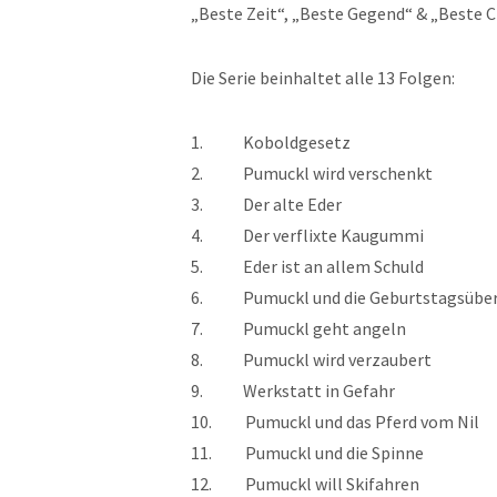
„Beste Zeit“, „Beste Gegend“ & „Beste 
Die Serie beinhaltet alle 13 Folgen:
1. Koboldgesetz
2. Pumuckl wird verschenkt
3. Der alte Eder
4. Der verflixte Kaugummi
5. Eder ist an allem Schuld
6. Pumuckl und die Geburtstagsübe
7. Pumuckl geht angeln
8. Pumuckl wird verzaubert
9. Werkstatt in Gefahr
10. Pumuckl und das Pferd vom Nil
11. Pumuckl und die Spinne
12. Pumuckl will Skifahren