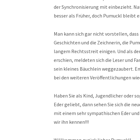
der Synchronisierung mit einbezieht. Nat
besser als Früher, doch Pumuckl bleibt 
Man kann sich gar nicht vorstellen, dass
Geschichten und die Zeichnerin, die Pumu
langem Rechtsstreit einigen. Und als d
erschien, meldeten sich die Leser und F
sein kleines Bäuchlein weggezaubert. E
bei den weiteren Veröffentlichungen wied
Haben Sie als Kind, Jugendlicher oder 
Eder geliebt, dann sehen Sie sich die ne
mit einem sehr sympathischen Eder und 
wir ihn kennen!!!