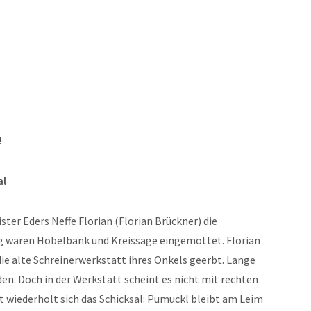
!
al
ister Eders Neffe Florian (Florian Brückner) die
ng waren Hobelbank und Kreissäge eingemottet. Florian
ie alte Schreinerwerkstatt ihres Onkels geerbt. Lange
erden. Doch in der Werkstatt scheint es nicht mit rechten
 wiederholt sich das Schicksal: Pumuckl bleibt am Leim