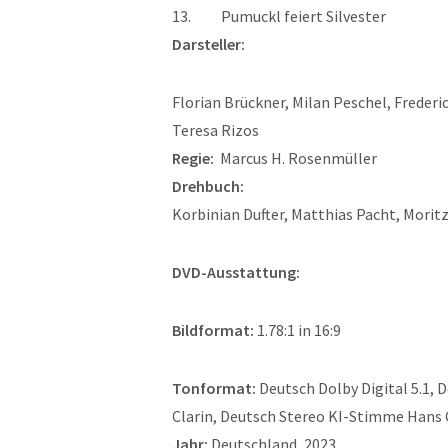
13. Pumuckl feiert Silvester
Darsteller:
Florian Brückner, Milan Peschel, Freder
Teresa Rizos
Regie:
Marcus H. Rosenmüller
Drehbuch:
Korbinian Dufter, Matthias Pacht, Morit
DVD-Ausstattung:
Bildformat:
1.78:1 in 16:9
Tonformat:
Deutsch Dolby Digital 5.1, 
Clarin, Deutsch Stereo KI-Stimme Hans 
Jahr:
Deutschland, 2023