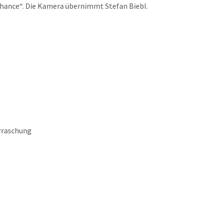
Chance“. Die Kamera übernimmt Stefan Biebl.
rraschung