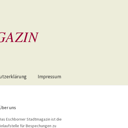
GAZIN
utzerklärung
Impressum
Über uns
Das Eschborner Stadtmagazin ist die
Anlaufstelle für Bespechungen zu