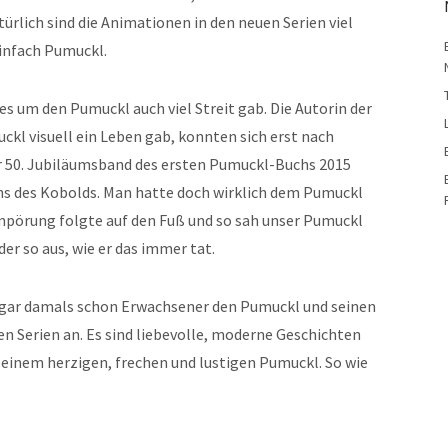
ürlich sind die Animationen in den neuen Serien viel
einfach Pumuckl.
 es um den Pumuckl auch viel Streit gab. Die Autorin der
ckl visuell ein Leben gab, konnten sich erst nach
er 50. Jubiläumsband des ersten Pumuckl-Buchs 2015
ans des Kobolds. Man hatte doch wirklich dem Pumuckl
mpörung folgte auf den Fuß und so sah unser Pumuckl
er so aus, wie er das immer tat.
sogar damals schon Erwachsener den Pumuckl und seinen
uen Serien an. Es sind liebevolle, moderne Geschichten
einem herzigen, frechen und lustigen Pumuckl. So wie