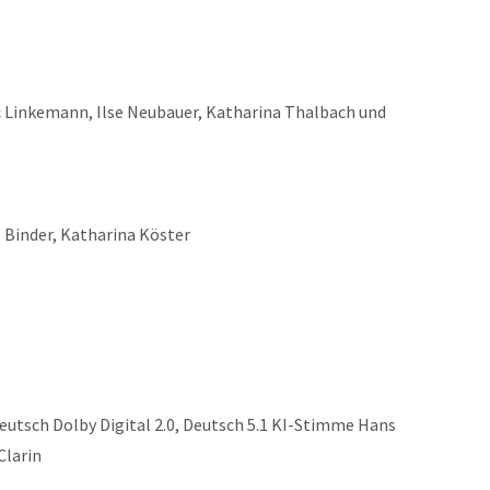
ic Linkemann, Ilse Neubauer, Katharina Thalbach und
z Binder, Katharina Köster
Deutsch Dolby Digital 2.0, Deutsch 5.1 KI-Stimme Hans
Clarin