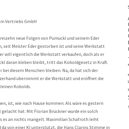
ilm Vertriebs GmbH
dreizehn neue Folgen von Pumuckl und seinem Eder
, seit Meister Eder gestorben ist und seine Werkstatt
r will eigentlich die Werkstatt verkaufen, doch als er
l daran kleben bleibt, tritt das Koboldgesetz in Kraft.
r bei diesem Menschen bleiben. Na, da hat sich der
zerhand übernimmt er die Werkstatt und eröffnet die
kleinen Kobolds.
en, ist, wie nach Hause kommen. Als wäre es gestern
 gelacht hat. Mit Florian Brückner wurde ein solch
 es an nichts mangelt. Maximilian Schafroth leiht
 da von einer KI unterstützt, die Hans Clarins Stimme in