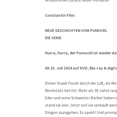
Willkommen zurück lieber Pumuckl!
Constantin Film:
NEUE GESCHICHTEN VOM PUMUCKL
DIE SERIE
Hurra, hurra, der Pumuckl ist wieder da
Ab 25. Juli 2024 auf DVD, Blu-ray & digit
Dicker Staub flockt durch die Luft, als Me
Werkstatt betritt. Mehr als 30 Jahre la
Eder und seine Schwester Bärbel haben d
stand sie leer. Jetzt soll sie verkauft w
Dingen zuzugehen. Es spukt! Und prompt