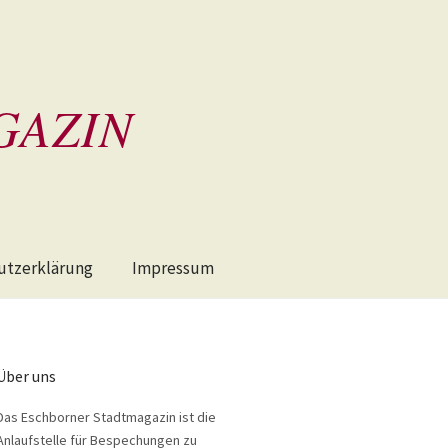
GAZIN
utzerklärung
Impressum
Über uns
Das Eschborner Stadtmagazin ist die
Anlaufstelle für Bespechungen zu