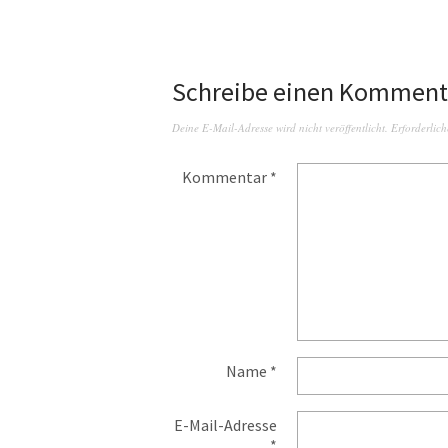
Schreibe einen Komment
Deine E-Mail-Adresse wird nicht veröffentlicht.
Erforderlich
Kommentar
*
Name
*
E-Mail-Adresse
*