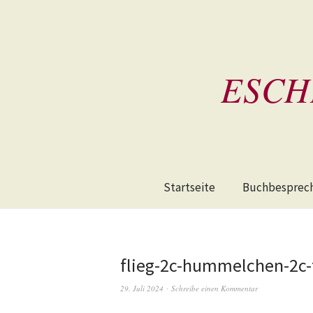
ESCH
Startseite
Buchbesprec
flieg-2c-hummelchen-2c-
29. Juli 2024
Schreibe einen Kommentar