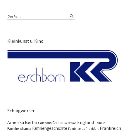
Kleinkunst u. Kino
Schlagwörter
England
Amerika
Berlin
China
Cartoons
Familie
CIA
Drama
Familiengeschichte
Frankreich
Familiendrama
Feminismus
Frankfurt