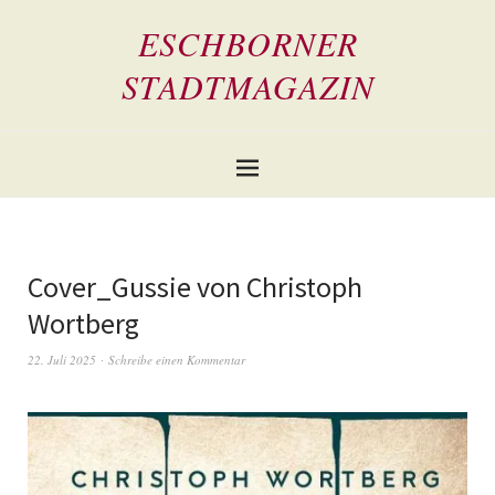
ESCHBORNER
STADTMAGAZIN
Cover_Gussie von Christoph
Wortberg
22. Juli 2025
Schreibe einen Kommentar