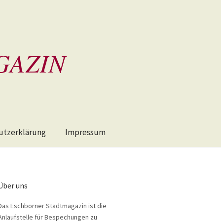
GAZIN
utzerklärung
Impressum
Über uns
Das Eschborner Stadtmagazin ist die
Anlaufstelle für Bespechungen zu