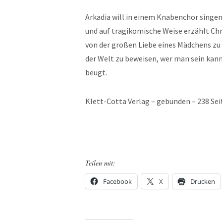
Arkadia will in einem Knabenchor singen
und auf tragikomische Weise erzählt Chr
von der großen Liebe eines Mädchens zu 
der Welt zu beweisen, wer man sein kann
beugt.
Klett-Cotta Verlag – gebunden – 238 Sei
Teilen mit:
Facebook
X
Drucken