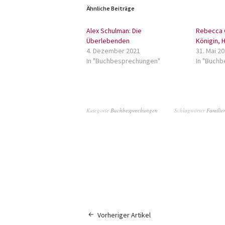
Ähnliche Beiträge
Alex Schulman: Die
Rebecca 
Überlebenden
Königin, 
4. Dezember 2021
31. Mai 2
In "Buchbesprechungen"
In "Buch
Kategorie
Buchbesprechungen
Schlagwörter
Familie
Vorheriger Artikel