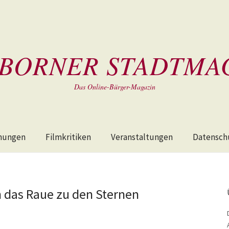
BORNER STADTMA
Das Online-Bürger-Magazin
hungen
Filmkritiken
Veranstaltungen
Datensch
h das Raue zu den Sternen