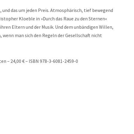
, und das um jeden Preis. Atmosphärisch, tief bewegend
istopher Kloeble in »Durch das Raue zu den Sternen«
ihren Eltern und der Musik. Und dem unbändigen Willen,
, wenn man sich den Regeln der Gesellschaft nicht
ten – 24,00 € – ISBN 978-3-6081-2459-0