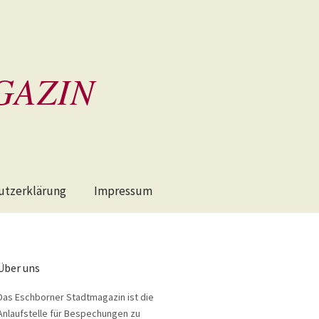
GAZIN
utzerklärung
Impressum
Über uns
Das Eschborner Stadtmagazin ist die
Anlaufstelle für Bespechungen zu