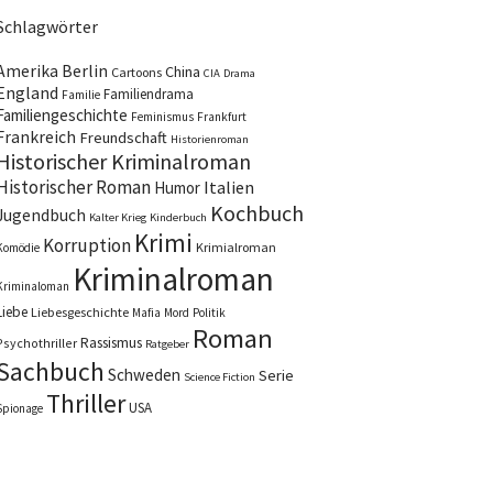
Schlagwörter
Amerika
Berlin
China
Cartoons
CIA
Drama
England
Familiendrama
Familie
Familiengeschichte
Feminismus
Frankfurt
Frankreich
Freundschaft
Historienroman
Historischer Kriminalroman
Historischer Roman
Italien
Humor
Kochbuch
Jugendbuch
Kalter Krieg
Kinderbuch
Krimi
Korruption
Krimialroman
Komödie
Kriminalroman
Kriminaloman
Liebe
Liebesgeschichte
Mafia
Mord
Politik
Roman
Rassismus
Psychothriller
Ratgeber
Sachbuch
Schweden
Serie
Science Fiction
Thriller
USA
Spionage