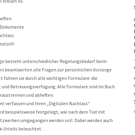
 erklärt es.
heften
en Dokumente
achlass
eutsch!
ge besteht unterschiedlicher Regelungsbedarf beim
n beantworten alle Fragen zur persönlichen Vorsorge
t führen sie durch alle wichtigen Formulare: die
 und Betreuungsverfügung. Alle Formulare sind im Buch
eraustrennen und abheften.
ent verfassen und Ihren „Digitalen Nachlass“
ird beispielsweise festgelegt, wie nach dem Tod mit
etzwerken umgegangen werden soll. Dabei werden auch
-Urteils beleuchtet.