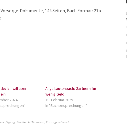
e Vorsorge-Dokumente, 144 Seiten, Buch Format: 21 x
0
de: Ich will aber
Anya Lautenbach: Gärtnern für
ein!
wenig Geld
ember 2024
10. Februar 2025
besprechungen"
In "Buchbesprechungen"
enverfügung
,
Sachbuch
,
Testament
,
Vorsorgevollmacht