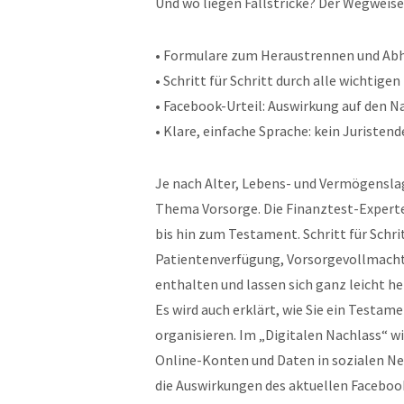
Und wo liegen Fallstricke? Der Wegweiser
• Formulare zum Heraustrennen und Ab
• Schritt für Schritt durch alle wichtig
• Facebook-Urteil: Auswirkung auf den N
• Klare, einfache Sprache: kein Juristend
Je nach Alter, Lebens- und Vermögensla
Thema Vorsorge. Die Finanztest-Experte
bis hin zum Testament. Schritt für Schrit
Patientenverfügung, Vorsorgevollmacht
enthalten und lassen sich ganz leicht h
Es wird auch erklärt, wie Sie ein Testam
organisieren. Im „Digitalen Nachlass“ w
Online-Konten und Daten in sozialen N
die Auswirkungen des aktuellen Facebook