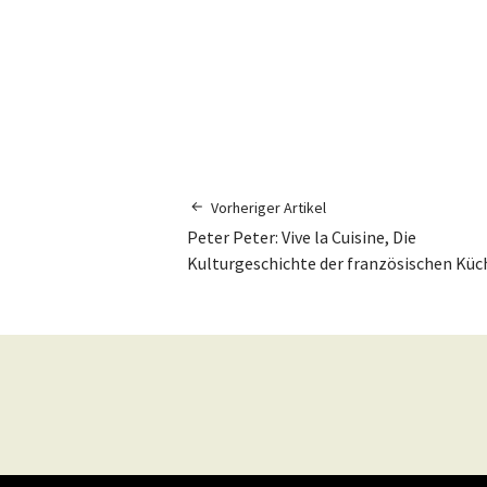
Vorheriger Artikel
Peter Peter: Vive la Cuisine, Die
Kulturgeschichte der französischen Küc
© 2026
Eschborner Stadtmagazin.
Powered b