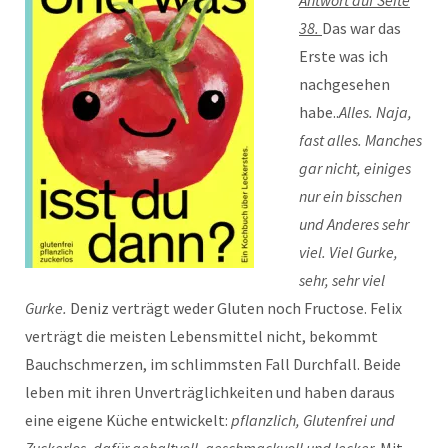
Antwort auf Seite
38.
Das war das
Erste was ich
nachgesehen
habe..
Alles. Naja,
fast alles. Manches
gar nicht, einiges
nur ein bisschen
und Anderes sehr
viel. Viel Gurke,
sehr, sehr viel
Gurke.
Deniz verträgt weder Gluten noch Fructose. Felix
verträgt die meisten Lebensmittel nicht, bekommt
Bauchschmerzen, im schlimmsten Fall Durchfall. Beide
leben mit ihren Unverträglichkeiten und haben daraus
eine eigene Küche entwickelt:
pflanzlich, Glutenfrei und