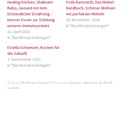
Healing Kitchen, Shabnam
Frida Ramstedt, Das Möbel-
Rebo, Gesund mit Anti-
Handbuch, Schöner Wohnen
Entzündlicher Ernährung –
mit perfekten Möbeln
besser Essen zur Stärkung
26. November 2024
unseres Immunsystems
In "Buchbesprechungen"
22. April 2022
In "Buchbesprechungen"
Estella Schweizer, Kochen für
die Zukunft
3. September 2023
In "Buchbesprechungen"
Kategorie
Buchbesprechungen
Schlagwörter
glutenfrei
,
pflanzlich
,
Sachbuch
,
zuckerlos