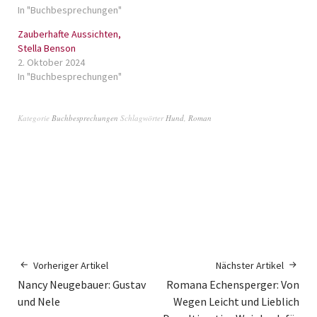
In "Buchbesprechungen"
Zauberhafte Aussichten,
Stella Benson
2. Oktober 2024
In "Buchbesprechungen"
Kategorie
Buchbesprechungen
Schlagwörter
Hund
,
Roman
Vorheriger Artikel
Nächster Artikel
Nancy Neugebauer: Gustav
Romana Echensperger: Von
und Nele
Wegen Leicht und Lieblich