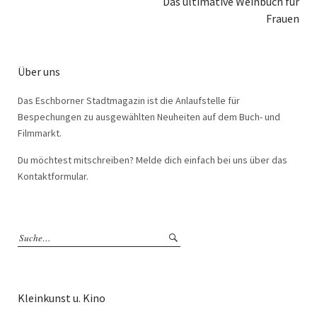
Das ultimative Weinbuch für
Frauen
Über uns
Das Eschborner Stadtmagazin ist die Anlaufstelle für
Bespechungen zu ausgewählten Neuheiten auf dem Buch- und
Filmmarkt.
Du möchtest mitschreiben? Melde dich einfach bei uns über das
Kontaktformular.
Kleinkunst u. Kino