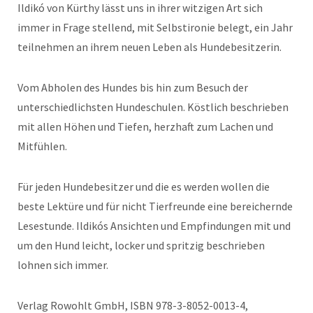
Ildikó von Kürthy lässt uns in ihrer witzigen Art sich
immer in Frage stellend, mit Selbstironie belegt, ein Jahr
teilnehmen an ihrem neuen Leben als Hundebesitzerin.
Vom Abholen des Hundes bis hin zum Besuch der
unterschiedlichsten Hundeschulen. Köstlich beschrieben
mit allen Höhen und Tiefen, herzhaft zum Lachen und
Mitfühlen.
Für jeden Hundebesitzer und die es werden wollen die
beste Lektüre und für nicht Tierfreunde eine bereichernde
Lesestunde. Ildikós Ansichten und Empfindungen mit und
um den Hund leicht, locker und spritzig beschrieben
lohnen sich immer.
Verlag Rowohlt GmbH, ISBN 978-3-8052-0013-4,