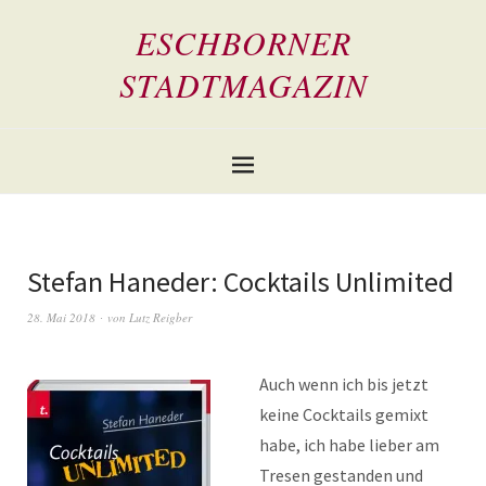
ESCHBORNER
STADTMAGAZIN
Stefan Haneder: Cocktails Unlimited
28. Mai 2018
von
Lutz Reigber
Auch wenn ich bis jetzt
keine Cocktails gemixt
habe, ich habe lieber am
Tresen gestanden und