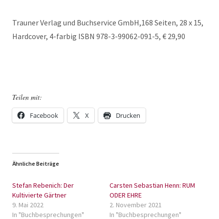
Trauner Verlag und Buchservice GmbH,168 Seiten, 28 x 15,
Hardcover, 4-farbig ISBN 978-3-99062-091-5, € 29,90
Teilen mit:
Facebook
X
Drucken
Ähnliche Beiträge
Stefan Rebenich: Der
Carsten Sebastian Henn: RUM
Kultivierte Gärtner
ODER EHRE
9. Mai 2022
2. November 2021
In "Buchbesprechungen"
In "Buchbesprechungen"