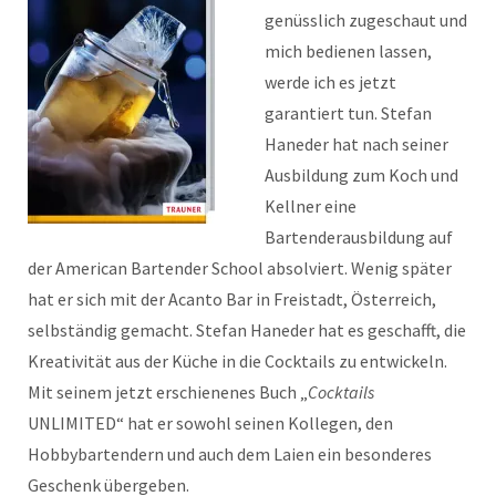
genüsslich zugeschaut und
mich bedienen lassen,
werde ich es jetzt
garantiert tun. Stefan
Haneder hat nach seiner
Ausbildung zum Koch und
Kellner eine
Bartenderausbildung auf
der American Bartender School absolviert. Wenig später
hat er sich mit der Acanto Bar in Freistadt, Österreich,
selbständig gemacht. Stefan Haneder hat es geschafft, die
Kreativität aus der Küche in die Cocktails zu entwickeln.
Mit seinem jetzt erschienenes Buch „
Cocktails
UNLIMITED“ hat er sowohl seinen Kollegen, den
Hobbybartendern und auch dem Laien ein besonderes
Geschenk übergeben.