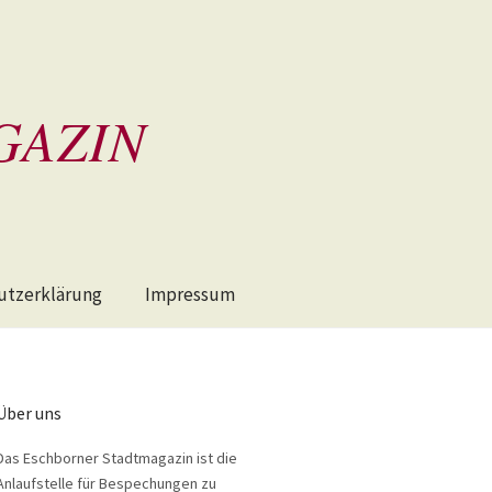
GAZIN
utzerklärung
Impressum
Über uns
Das Eschborner Stadtmagazin ist die
Anlaufstelle für Bespechungen zu