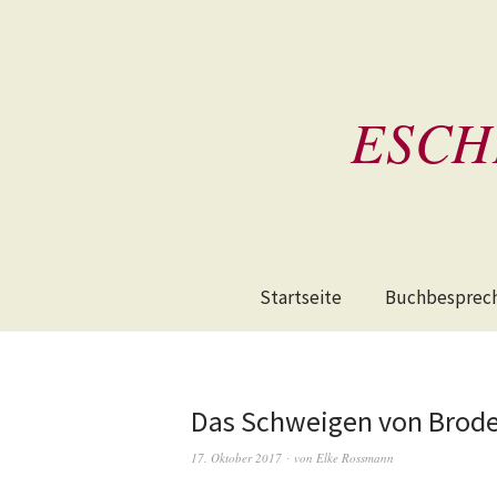
ESCH
Startseite
Buchbesprec
Das Schweigen von Broder
17. Oktober 2017
von
Elke Rossmann