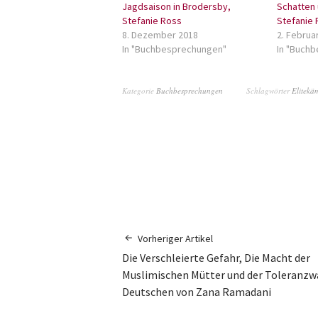
Jagdsaison in Brodersby,
Schatten
Stefanie Ross
Stefanie 
8. Dezember 2018
2. Februa
In "Buchbesprechungen"
In "Buch
Kategorie
Buchbesprechungen
Schlagwörter
Elitekä
Vorheriger Artikel
Die Verschleierte Gefahr, Die Macht der
Muslimischen Mütter und der Toleranzw
Deutschen von Zana Ramadani