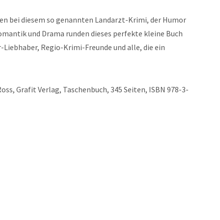
etzen bei diesem so genannten Landarzt-Krimi, der Humor
omantik und Drama runden dieses perfekte kleine Buch
r-Liebhaber, Regio-Krimi-Freunde und alle, die ein
oss, Grafit Verlag, Taschenbuch, 345 Seiten, ISBN 978-3-