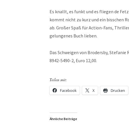
Es knallt, es funkt und es fliegen de F
kommt nicht zu kurz und ein bisschen R
ab. Großer Spaß für Action-Fans, Thrille
gelungenes Buch lieben.
Das Schweigen von Brodersby, Stefanie R
8942-5490-2, Euro 12,00.
Teilen mit:
Facebook
X
Drucken
Ähnliche Beiträge