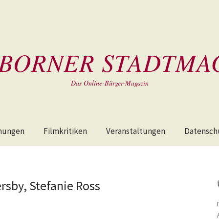
BORNER STADTMA
Das Online-Bürger-Magazin
hungen
Filmkritiken
Veranstaltungen
Datensch
sby, Stefanie Ross