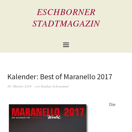
ESCHBORNER
STADTMAGAZIN
Kalender: Best of Maranello 2017
26. Oktober 2016
von
Stephan Schwammel
Die