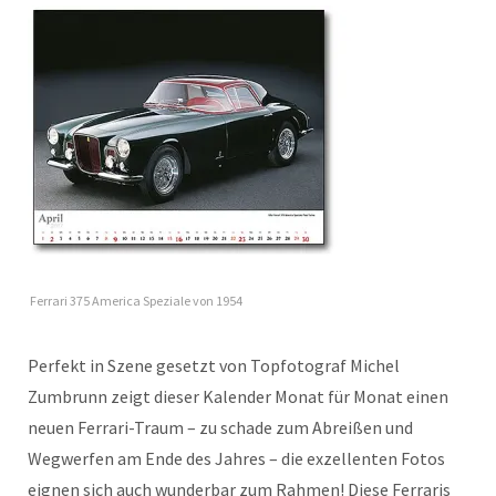
Ferrari 375 America Speziale von 1954
Perfekt in Szene gesetzt von Topfotograf Michel
Zumbrunn zeigt dieser Kalender Monat für Monat einen
neuen Ferrari-Traum – zu schade zum Abreißen und
Wegwerfen am Ende des Jahres – die exzellenten Fotos
eignen sich auch wunderbar zum Rahmen! Diese Ferraris