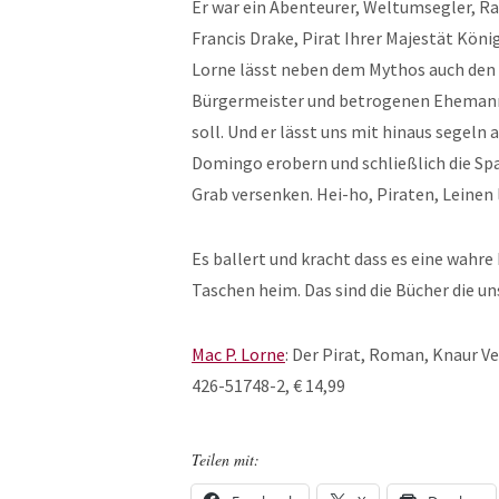
Er war ein Abenteurer, Weltumsegler, R
Francis Drake, Pirat Ihrer Majestät König
Lorne lässt neben dem Mythos auch den
Bürgermeister und betrogenen Ehemann,
soll. Und er lässt uns mit hinaus segeln
Domingo erobern und schließlich die Sp
Grab versenken. Hei-ho, Piraten, Leinen 
Es ballert und kracht dass es eine wahre 
Taschen heim. Das sind die Bücher die 
Mac P. Lorne
: Der Pirat, Roman, Knaur V
426-51748-2, € 14,99
Teilen mit: