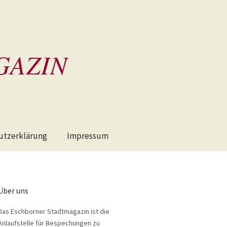
GAZIN
utzerklärung
Impressum
Über uns
Das Eschborner Stadtmagazin ist die
Anlaufstelle für Bespechungen zu