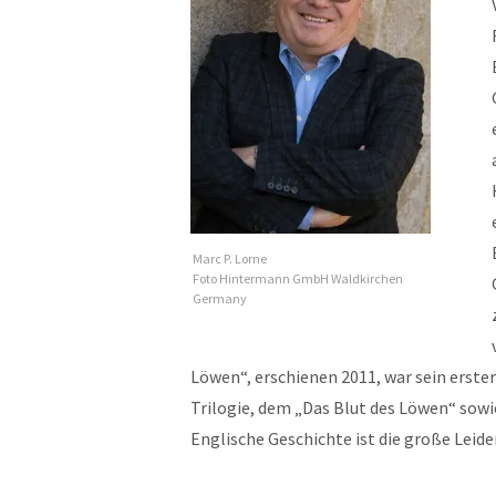
Marc P. Lorne
Foto Hintermann GmbH Waldkirchen
Germany
Löwen“, erschienen 2011, war sein erste
Trilogie, dem „Das Blut des Löwen“ sowi
Englische Geschichte ist die große Leide