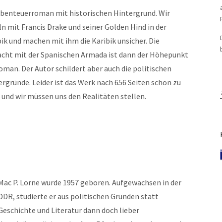
Abenteuerroman mit historischen Hintergrund. Wir
ln mit Francis Drake und seiner Golden Hind in der
bik und machen mit ihm die Karibik unsicher. Die
acht mit der Spanischen Armada ist dann der Höhepunkt
oman. Der Autor schildert aber auch die politischen
ergründe. Leider ist das Werk nach 656 Seiten schon zu
 und wir müssen uns den Realitäten stellen.
Mac P. Lorne wurde 1957 geboren. Aufgewachsen in der
DDR, studierte er aus politischen Gründen statt
Geschichte und Literatur dann doch lieber