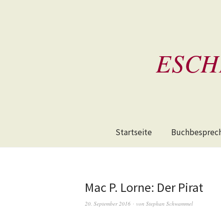
ESCH
Startseite
Buchbesprec
Mac P. Lorne: Der Pirat
20. September 2016
von
Stephan Schwammel