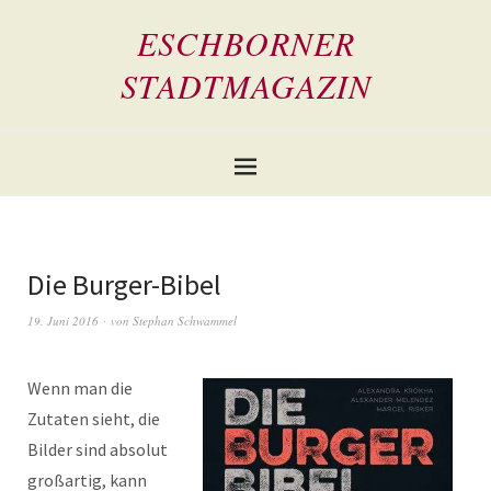
ESCHBORNER
STADTMAGAZIN
Die Burger-Bibel
19. Juni 2016
von
Stephan Schwammel
Wenn man die
Zutaten sieht, die
Bilder sind absolut
großartig, kann