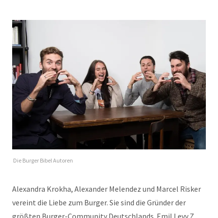
Die Burger Bibel Autoren
Alexandra Krokha, Alexander Melendez und Marcel Risker
vereint die Liebe zum Burger. Sie sind die Gründer der
größten Burger-Community Deutschlands. Emil Levy Z.