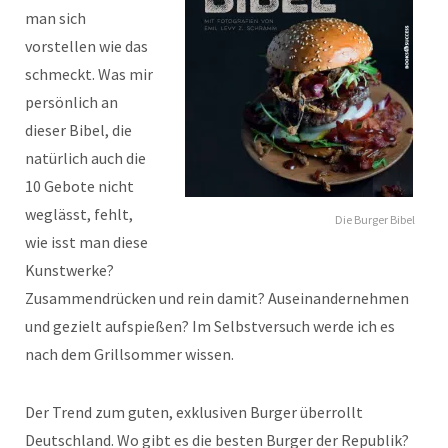
man sich
vorstellen wie das
schmeckt. Was mir
persönlich an
dieser Bibel, die
natürlich auch die
10 Gebote nicht
weglässt, fehlt,
Die Burger Bibel
wie isst man diese
Kunstwerke?
Zusammendrücken und rein damit? Auseinandernehmen
und gezielt aufspießen? Im Selbstversuch werde ich es
nach dem Grillsommer wissen.
Der Trend zum guten, exklusiven Burger überrollt
Deutschland. Wo gibt es die besten Burger der Republik?