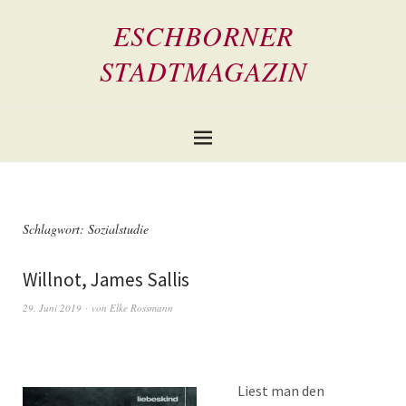
ESCHBORNER
STADTMAGAZIN
Schlagwort:
Sozialstudie
Willnot, James Sallis
29. Juni 2019
von
Elke Rossmann
Liest man den