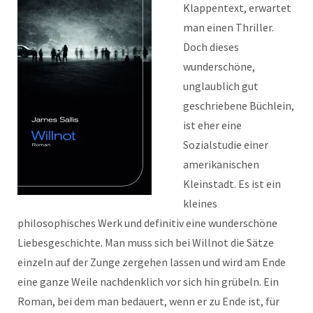
Klappentext, erwartet
man einen Thriller.
Doch dieses
wunderschöne,
unglaublich gut
geschriebene Büchlein,
ist eher eine
Sozialstudie einer
amerikanischen
Kleinstadt. Es ist ein
kleines
philosophisches Werk und definitiv eine wunderschöne
Liebesgeschichte. Man muss sich bei Willnot die Sätze
einzeln auf der Zunge zergehen lassen und wird am Ende
eine ganze Weile nachdenklich vor sich hin grübeln. Ein
Roman, bei dem man bedauert, wenn er zu Ende ist, für