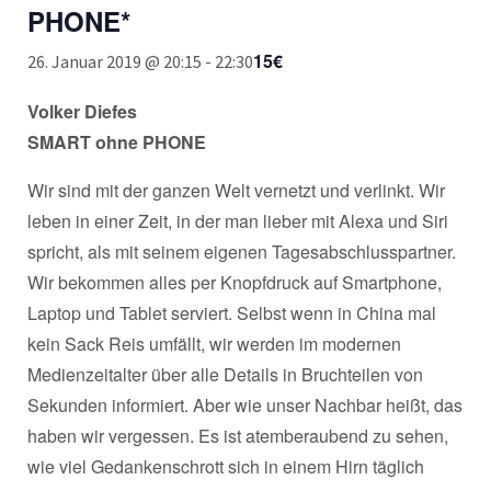
PHONE*
15€
26. Januar 2019 @ 20:15
-
22:30
Volker Diefes
SMART ohne PHONE
Wir sind mit der ganzen Welt vernetzt und verlinkt. Wir
leben in einer Zeit, in der man lieber mit Alexa und Siri
spricht, als mit seinem eigenen Tagesabschlusspartner.
Wir bekommen alles per Knopfdruck auf Smartphone,
Laptop und Tablet serviert. Selbst wenn in China mal
kein Sack Reis umfällt, wir werden im modernen
Medienzeitalter über alle Details in Bruchteilen von
Sekunden informiert. Aber wie unser Nachbar heißt, das
haben wir vergessen. Es ist atemberaubend zu sehen,
wie viel Gedankenschrott sich in einem Hirn täglich