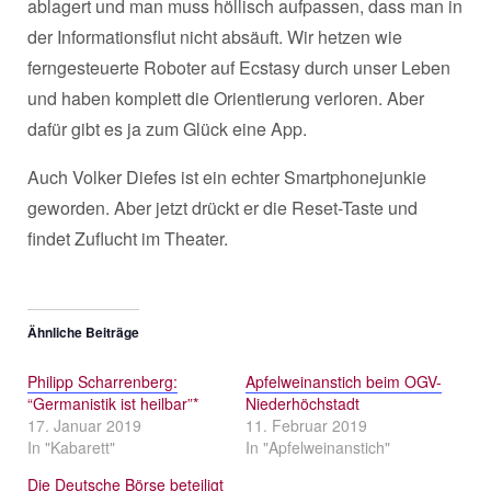
ablagert und man muss höllisch aufpassen, dass man in
der Informationsflut nicht absäuft. Wir hetzen wie
ferngesteuerte Roboter auf Ecstasy durch unser Leben
und haben komplett die Orientierung verloren. Aber
dafür gibt es ja zum Glück eine App.
Auch Volker Diefes ist ein echter Smartphonejunkie
geworden. Aber jetzt drückt er die Reset-Taste und
findet Zuflucht im Theater.
Ähnliche Beiträge
Philipp Scharrenberg:
Apfelweinanstich beim OGV-
“Germanistik ist heilbar”*
Niederhöchstadt
17. Januar 2019
11. Februar 2019
In "Kabarett"
In "Apfelweinanstich"
Die Deutsche Börse beteiligt