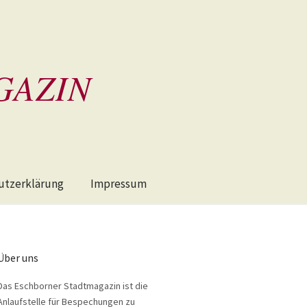
GAZIN
utzerklärung
Impressum
Über uns
Das Eschborner Stadtmagazin ist die
Anlaufstelle für Bespechungen zu