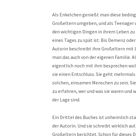
Als Enkelchen genießt man diese bedingu
Großeltern umgeben, und als Teenager 
den wichtigen Dingen in ihrem Leben zu f
eines Tages zu spät ist. Bis Demenz ode
Autorin beschreibt ihre Großeltern mit 
man das auch von der eigenen Familie. Als
eigentlich noch mit ihm besprechen wollt
sie einen Entschluss. Sie geht mehrmals 
solchen, einsamen Menschen zu sein. Si
zu erfahren, wer und was sie waren und w
der Lage sind.
Ein Drittel des Buches ist unheimlich st
der Autorin. Und sie schreibt wirklich au
Großeltern berichtet. Schon für dieses Dri