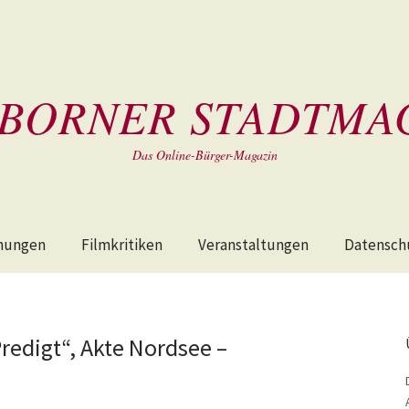
BORNER STADTMA
Das Online-Bürger-Magazin
hungen
Filmkritiken
Veranstaltungen
Datensch
Predigt“, Akte Nordsee –